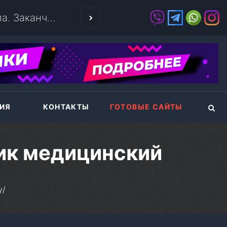
ЧЕТЫРЕ ЗОЛОТ
ИЯ
КОНТАКТЫ
ГОТОВЫЕ САЙТЫ
ик медицинский
у
/