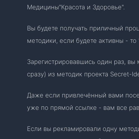
Медицины"Красота и Здоровье".
Вы будете получать приличный проц
методики, если будете активны - то
Зарегистрировавшись один раз, вы
сразу) из методик проекта Secret-Id
Даже если привлечённый вами посет
уже по прямой ссылке - вам все ра
Если вы рекламировали одну методи