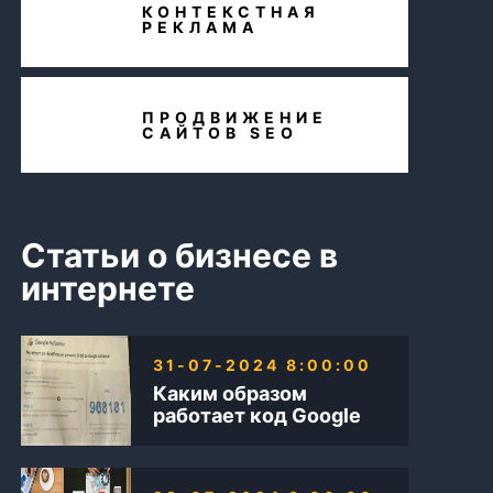
КОНТЕКСТНАЯ
РЕКЛАМА
ПРОДВИЖЕНИЕ
САЙТОВ SEO
Статьи о бизнесе в
интернете
31-07-2024 8:00:00
Каким образом
работает код Google
AdSense