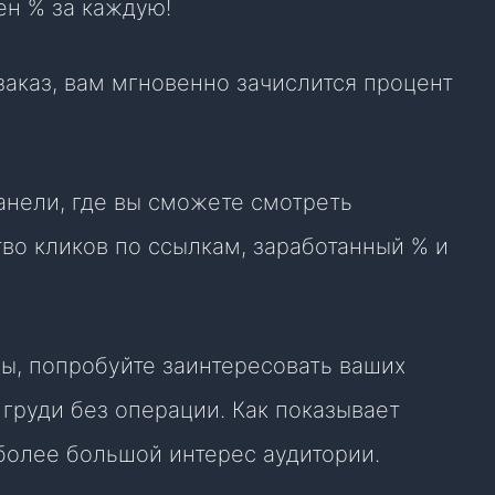
ен % за каждую!
заказ, вам мгновенно зачислится процент
панели, где вы сможете смотреть
тво кликов по ссылкам, заработанный % и
ы, попробуйте заинтересовать ваших
груди без операции. Как показывает
более большой интерес аудитории.