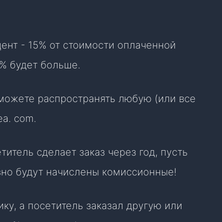
ент - 15% от стоимости оплаченной
 % будет больше.
 можете распространять любую (или все
ea. com.
итель сделает заказ через год, пусть
вно будут начислены комиссионные!
ку, а посетитель заказал другую или