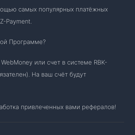
мощью самых популярных платёжных
Z-Payment.
кой Программе?
 WebMoney или счет в системе RBK-
язателен). На ваш счёт будут
работка привлеченных вами рефералов!