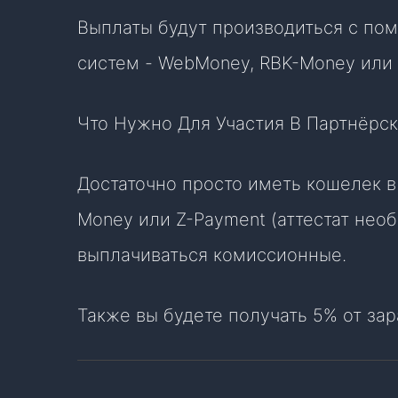
Выплаты будут производиться с по
систем - WebMoney, RBK-Money или 
Что Нужно Для Участия В Партнёрс
Достаточно просто иметь кошелек в
Money или Z-Payment (аттестат необ
выплачиваться комиссионные.
Также вы будете получать 5% от за