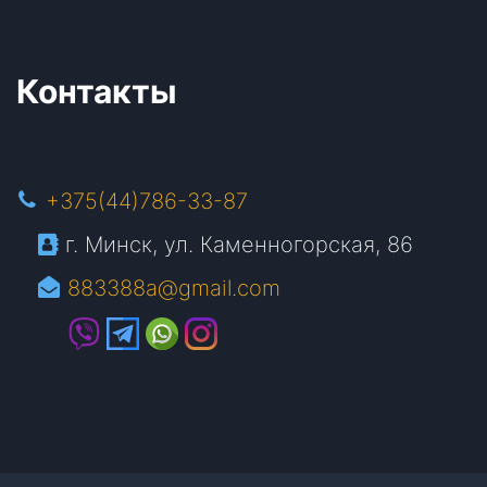
Контакты
+375(44)786-33-87
г. Минск, ул. Каменногорская, 86
883388a@gmail.com