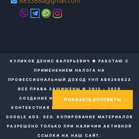
883388a@gmail.com
КУЛИКОВ ДЕНИС ВАЛЕРЬЕВИЧ
РАБОТАЮ С
ПРИМЕНЕНИЕМ НАЛОГА НА
ПРОФЕССИОНАЛЬНЫЙ ДОХОД УНП AB9266623
ВСЕ ПРАВА ЗАЩИЩЕНЫ © 2013 - 2026
СОЗДАНИЕ И ПРОДВИЖЕНИЕ САЙТОВ.
ПОКАЗАТЬ КОНТАКТЫ
КОНТЕКСТНАЯ РЕКЛАМА ЯНДЕКС ДИРЕКТ И
GOOGLE ADS. SEO.
КОПИРОВАНИЕ МАТЕРИАЛОВ
РАЗРЕШЕНО ТОЛЬКО ПРИ НАЛИЧИИ АКТИВНОЙ
ССЫЛКИ НА НАШ САЙТ.