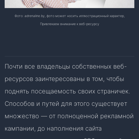
Фото: adrenaline.by, фото может носить иллюстрационный характер,
Привлекаем внимание к веб-ресурсу
Почти все владельцы собственных веб-
ресурсов заинтересованы в том, чтобы
поднять посещаемость своих страничек.
Способов и путей для этого существует
множество — от полноценной рекламной
кампании, до наполнения сайта