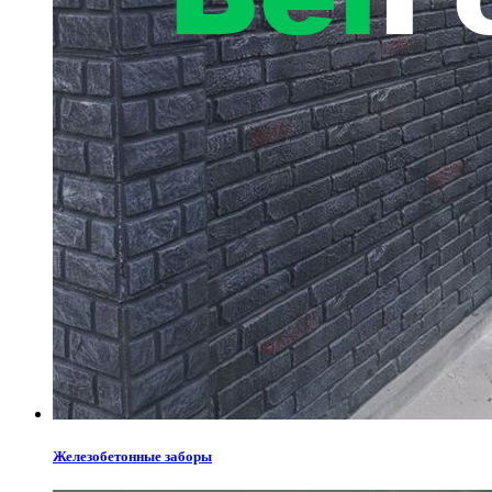
Железобетонные заборы