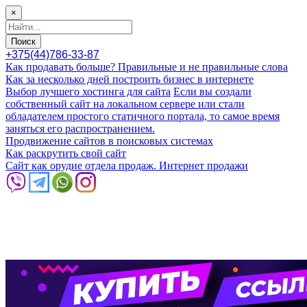
×
Поиск
+375(44)786-33-87
Как продавать больше? Правильные и не правильные слова
Как за несколько дней построить бизнес в интернете
Выбор лучшего хостинга для сайта
Если вы создали
собственный сайт на локальном сервере или стали
обладателем простого статичного портала, то самое время
заняться его распространением.
Продвижение сайтов в поисковых системах
Как раскрутить свой сайт
Сайт как орудие отдела продаж. Интернет продажи