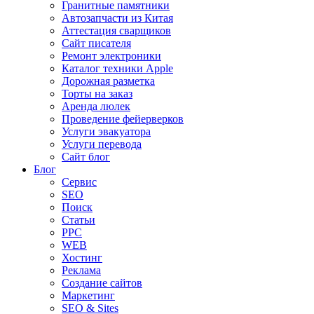
Гранитные памятники
Автозапчасти из Китая
Аттестация сварщиков
Сайт писателя
Ремонт электроники
Каталог техники Apple
Дорожная разметка
Торты на заказ
Аренда люлек
Проведение фейерверков
Услуги эвакуатора
Услуги перевода
Сайт блог
Блог
Сервис
SEO
Поиск
Статьи
PPC
WEB
Хостинг
Реклама
Создание сайтов
Маркетинг
SEO & Sites