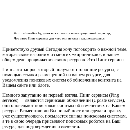
Фото: adrenaline.by, фото может носить иллюстрационный характер,
Что такое Пинг сервисы, для чего они нужны и как пользоваться
Приветствую друзья! Сегодня хочу поговорить о важной теме,
которая является одним из многих «кирпичиков», в нашем
общем деле продвижения своих ресурсов. Это Пинг сервисы.
Пинг- это запрос который получают сторонние ресурсы, с
помощью ссылки размещенной на вашем ресурсе, для
уведомления поисковых систем об обновлении контента на
Вашем сайте или блоге.
Немного запутанно на первый взгляд. Пинг сервисы (Ping
services) — являются сервисами обновлений (Update services),
они оповещают поисковые системы об изменениях на Вашем
ресурсе. Разместили ли Вы новый пост или сделали правку
уже существующего, посылается сигнал поисковым системам,
а те в свою очередь присылают поисковых роботов на Ваш
ресурс, для подтверждения изменений.