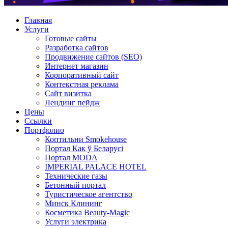
Главная
Услуги
Готовые сайты
Разработка сайтов
Продвижение сайтов (SEO)
Интернет магазин
Корпоративный сайт
Контекстная реклама
Сайт визитка
Лендинг пейдж
Цены
Ссылки
Портфолио
Коптильни Smokehouse
Портал Как ў Беларуcі
Портал MODA
IMPERIAL PALACE HOTEL
Технические газы
Бетонный портал
Туристическое агентство
Минск Клининг
Косметика Beauty-Magic
Услуги электрика