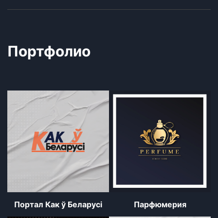
Портфолио
Портал Как ў Беларуcі
Парфюмерия