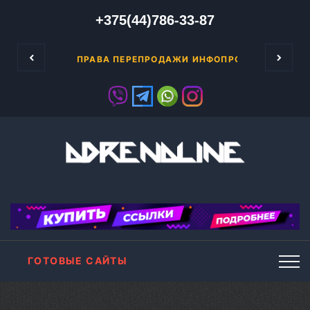
+375(44)786-33-87
Ка
РНЕТ-БИЗНЕСА!
ПРАВА ПЕРЕПРОДАЖИ ИНФОПРОДУКТОВ
ГОТОВЫЕ САЙТЫ