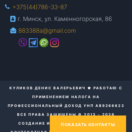
+375(44)786-33-87
г. Минск, ул. Каменногорская, 86
883388a@gmail.com
КУЛИКОВ ДЕНИС ВАЛЕРЬЕВИЧ
РАБОТАЮ С
ПРИМЕНЕНИЕМ НАЛОГА НА
ПРОФЕССИОНАЛЬНЫЙ ДОХОД УНП AB9266623
ВСЕ ПРАВА ЗАЩИЩЕНЫ © 2013 - 2026
СОЗДАНИЕ И ПРОДВИЖЕНИЕ САЙТОВ.
ПОКАЗАТЬ КОНТАКТЫ