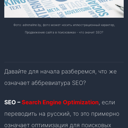
Фото: adrenaline.by, фото может носить иллюстрационный характер,
Продвижение сайта в поисковиках - что значит SEO?
Давайте для начала разберемся, что же
означает аббревиатура SEO?
SEO –
Search Engine Optimization
, если
переводить на русский, то это примерно
означает оптимизация для поисковых