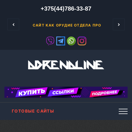
+375(44)786-33-87
реселлингом необходимо приобрести лицензию
ЕМАХ
САЙТ КАК ОРУДИЕ ОТДЕЛА ПРОДАЖ. ИНТЕР
ГОТОВЫЕ САЙТЫ