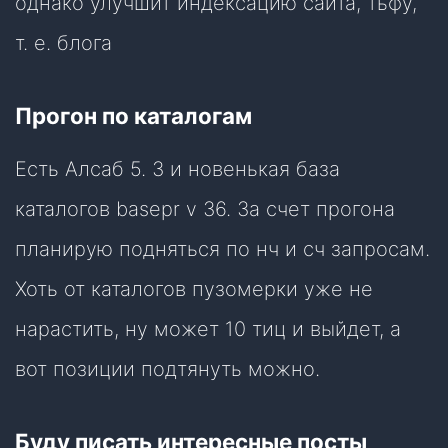
однако улучшит индексацию сайта, тьфу,
т. е. блога
Прогон по каталогам
Есть Алсаб 5. 3 и новенькая база
каталогов basepr v 36. За счет прогона
планирую подняться по нч и сч запросам.
Хоть от каталогов пузомерки уже не
нарастить, ну может 10 тиц и выйдет, а
вот позиции подтянуть можно.
Буду писать интересные посты