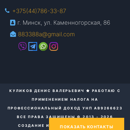
+375(44)786-33-87
г. Минск, ул. Каменногорская, 86
883388a@gmail.com
КУЛИКОВ ДЕНИС ВАЛЕРЬЕВИЧ
РАБОТАЮ С
ПРИМЕНЕНИЕМ НАЛОГА НА
ПРОФЕССИОНАЛЬНЫЙ ДОХОД УНП AB9266623
ВСЕ ПРАВА ЗАЩИЩЕНЫ © 2013 - 2026
СОЗДАНИЕ И ПРОДВИЖЕНИЕ САЙТОВ.
ПОКАЗАТЬ КОНТАКТЫ