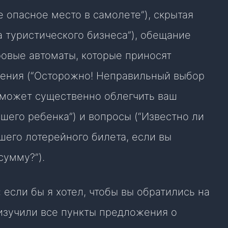
е опасное место в самолете”), скрытая
 туристического бизнеса”), обещание
ровые автоматы, которые приносят
жения (“Осторожно! Неправильный выбор
 может существенно облегчить ваш
шего ребенка”) и вопросы (“Известно ли
шего лотерейного билета, если вы
сумму?”).
если бы я хотел, чтобы вы обратились на
изучили все пункты предложения о