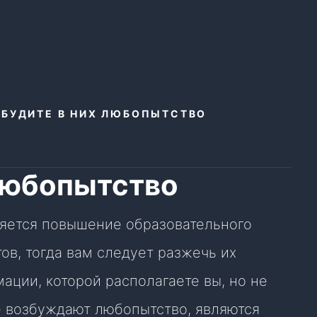
ЗБУДИТЕ В НИХ ЛЮБОПЫТСТВО
 любопытство
яется повышение образовательного
ов, тогда вам следует разжечь их
мации, которой располагаете вы, но не
е возбуждают любопытство, являются