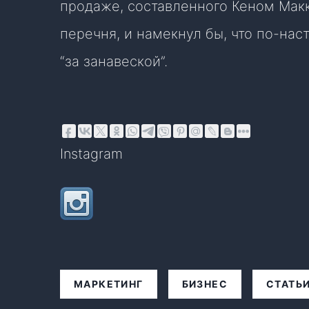
продаже, составленного Кеном Макк
перечня, и намекнул бы, что по-на
“за занавеской”.
Instagram
МАРКЕТИНГ
БИЗНЕС
СТАТЬ