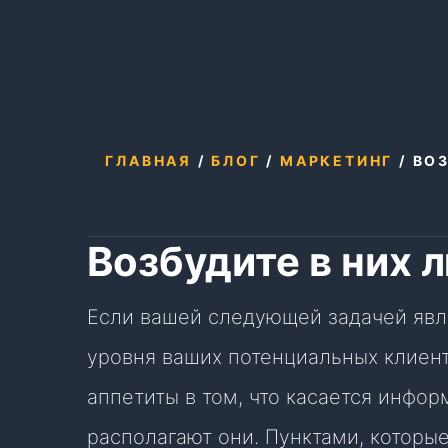
ГЛАВНАЯ
/
БЛОГ
/
МАРКЕТИНГ
/
ВО
Возбудите в них
Если вашей следующей задачей явл
уровня ваших потенциальных клиент
аппетиты в том, что касается инфор
располагают они. Пунктами, которы