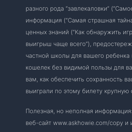
разного рода “завлекаловки” (“Само
информация (“Самая страшная тайна
ценных знаний (“Как обнаружить иг
выигрыш чаще всего”), предостере
частной школы для вашего ребенка
кошелек без видимой пользы для ва
вам, как обеспечить сохранность ва
выиграли по этому билету крупную 
Полезная, но неполная информация: 
веб-сайт www.askhowie.com/copy и 