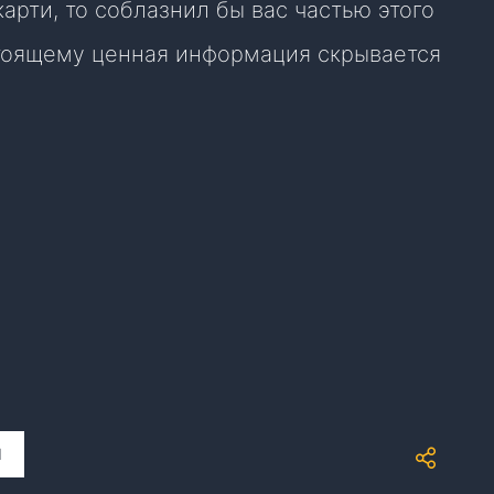
арти, то соблазнил бы вас частью этого
стоящему ценная информация скрывается
И