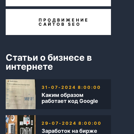
ПРОДВИЖЕНИЕ
САЙТОВ SEO
Статьи о бизнесе в
интернете
31-07-2024 8:00:00
Каким образом
работает код Google
AdSense
29-07-2024 8:00:00
Заработок на бирже