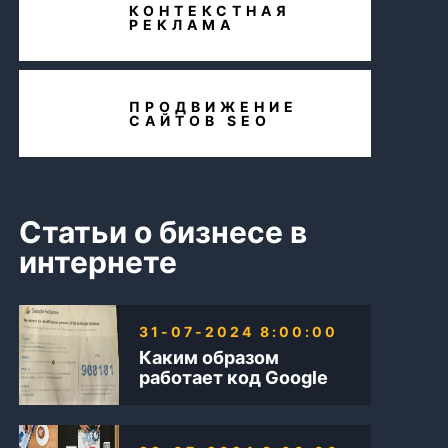
КОНТЕКСТНАЯ
РЕКЛАМА
ПРОДВИЖЕНИЕ
САЙТОВ SEO
Статьи о бизнесе в
интернете
31-07-2024 8:00:00
Каким образом
работает код Google
AdSense