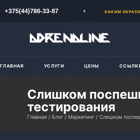
рабатывать деньги, показывая рекламу на своих сайтах.
+375(44)786-33-87
+375(44)786-33-87
ПЕРЕНОС САЙТ
ГЛАВНАЯ
УСЛУГИ
ЦЕНЫ
ССЫЛК
Слишком поспешн
тестирования
Главная
/
Блог
/
Маркетинг
/
Слишком поспеш