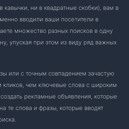
 кавычки, ни в квадратные скобки), вам в
именно вводили ваши посетители в
ваете множество разных поисков в одну
у, упуская при этом из виду ряд важных
зы или с точным совпадением зачастую
и кликов, чем ключевые слова с широким
 создать рекламные объявления, которые
а те слова и фразы, которые вводят
оиска.