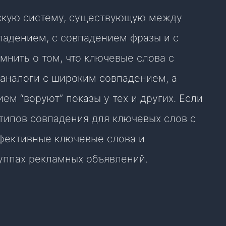
скую систему, существующую между
адением, с совпадением фразы и с
нить о том, что ключевые слова с
 аналоги с широким совпадением, а
м “воруют” показы у тех и других. Если
 типов совпадения для ключевых слов с
фективные ключевые слова и
руппах рекламных объявлений.