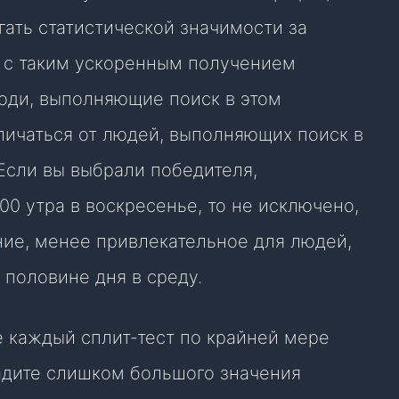
гать статистической значимости за
а с таким ускоренным получением
люди, выполняющие поиск в этом
личаться от людей, выполняющих поиск в
Если вы выбрали победителя,
:00 утра в воскресенье, то не исключено,
ние, менее привлекательное для людей,
 половине дня в среду.
 каждый сплит-тест по крайней мере
адите слишком большого значения