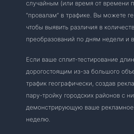
случайным (или время от времени
“провалам” в трафике. Вы можете ге
чтобы выявить различия в количеств
преобразований по дням недели и в
Если ваше сплит-тестирование длин
дорогостоящим из-за большого объе
трафик географически, создав рек
пару-тройку городских районов с н
демонстрирующую ваше рекламное о
неделю.