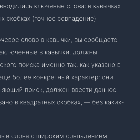
 вводились ключевые слова: в кавычках
ых скобках (точное совпадение)
чевое слово в кавычки, вы сообщаете
 заключенные в кавычки, должны
ского поиска именно так, как указано в
 еще более конкретный характер: они
лняющий поиск, должен ввести данное
зано в квадратных скобках, — без каких-
евые слова с широким совпадением