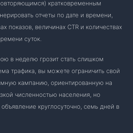
 повторяющимся) кратковременным
нерировать отчеты по дате и времени,
ах показов, величинах CTR и количествах
ремени суток.
ою в неделю грозит стать слишком
ма трафика, вы можете ограничить свой
ламную кампанию, ориентированную на
изкой численностью населения, но
бъявление круглосуточно, семь дней в