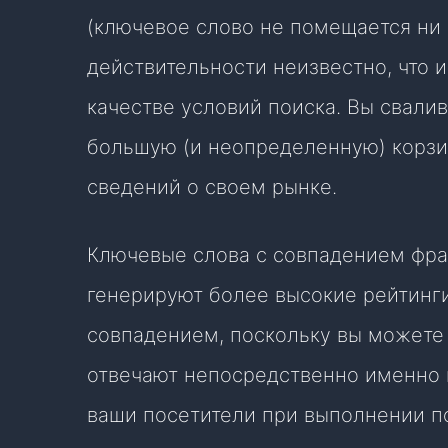
(ключевое слово не помещается ни в
действительности неизвестно, что 
качестве условий поиска. Вы свали
большую (и неопределенную) корзин
сведений о своем рынке.
Ключевые слова с совпадением фра
генерируют более высокие рейтинг
совпадением, поскольку вы можете
отвечают непосредственно именно н
ваши посетители при выполнении п