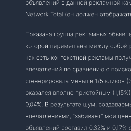
объявлений в данной рекламной кам
Network Total (он должен отображать
Показана группа рекламных объявле
которой перемешаны между собой ре
как сеть контекстной рекламы полу
впечатлений по сравнению с поисков
сгенерировала меньше 1/5 кликов (3
оказался вполне пристойным (1,15%),
0,04%. В результате шум, создавае
впечатлениями, “забивает” мои цен
объявлений составил 0,32% и 0,17% 