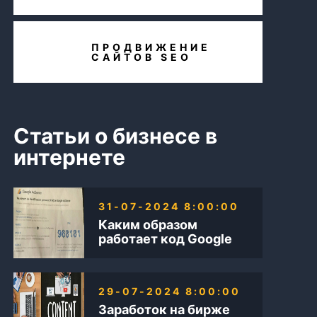
ПРОДВИЖЕНИЕ
САЙТОВ SEO
Статьи о бизнесе в
интернете
31-07-2024 8:00:00
Каким образом
работает код Google
AdSense
29-07-2024 8:00:00
Заработок на бирже