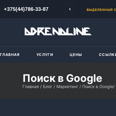
+375(44)786-33-87
+375(44)786-33-87
ВЫДЕЛЕННЫЙ С
ГЛАВНАЯ
УСЛУГИ
ЦЕНЫ
ССЫЛК
Поиск в Google
Главная
/
Блог
/
Маркетинг
/
Поиск в Google
/