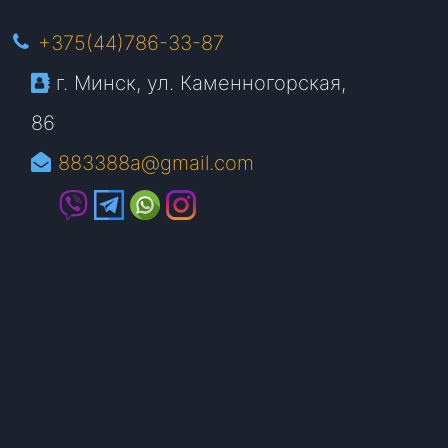
+375(44)786-33-87
г. Минск, ул. Каменногорская,
86
883388a@gmail.com