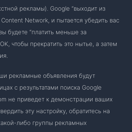
кстной рекламы). Google “выходит из
 Content Network, и пытается убедить вас
 вы будете “платить меньше за
OK, чтобы прекратить это нытье, а затем
ия.
аши рекламные объявления будут
ицах с результатами поиска Google
.com не приведет к демонстрации ваших
вердить эту настройку, обратитесь на
какой-либо группы рекламных