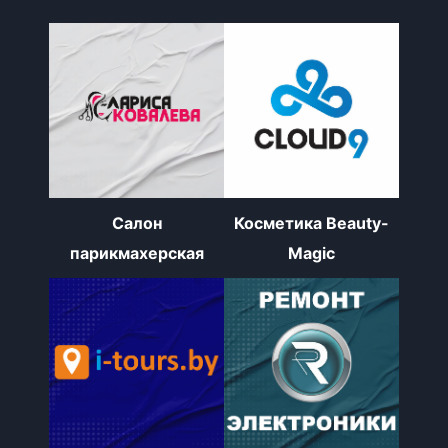
Салон
Косметика Beauty-
парикмахерская
Magic