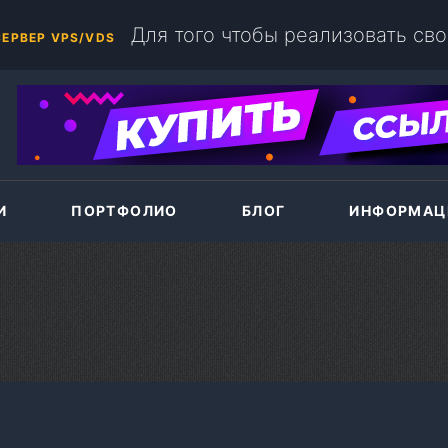
Для того чтобы реализовать свой собственный интернет проект, вам необходимо организовать работу
+375(44)786-33-87
ЕРВЕР VPS/VDS
И
ПОРТФОЛИО
БЛОГ
ИНФОРМАЦ