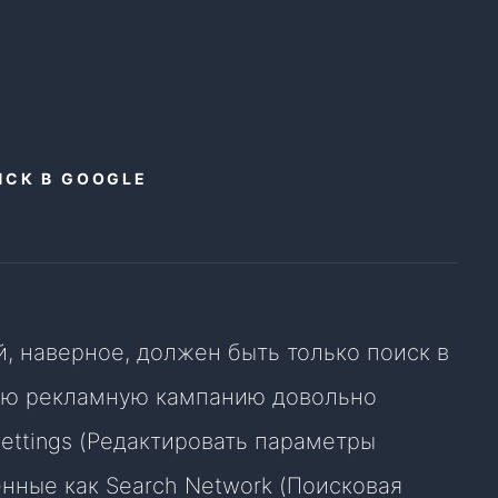
ИСК В GOOGLE
 наверное, должен быть только поиск в
акую рекламную кампанию довольно
Settings (Редактировать параметры
нные как Search Network (Поисковая