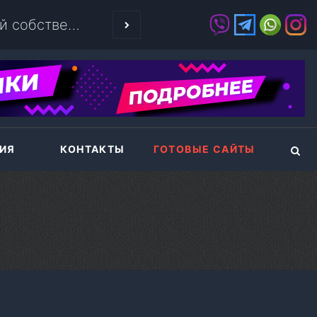
 своего собственного сервера.
5 ПРИЧИН СЛЕ
ИЯ
КОНТАКТЫ
ГОТОВЫЕ САЙТЫ