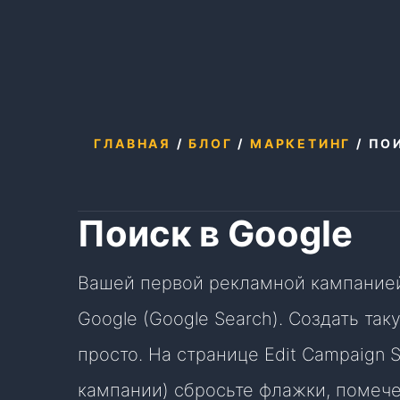
ГЛАВНАЯ
/
БЛОГ
/
МАРКЕТИНГ
/
ПО
Поиск в Google
Вашей первой рекламной кампанией,
Google (Google Search). Создать т
просто. На странице Edit Campaign 
кампании) сбросьте флажки, помече