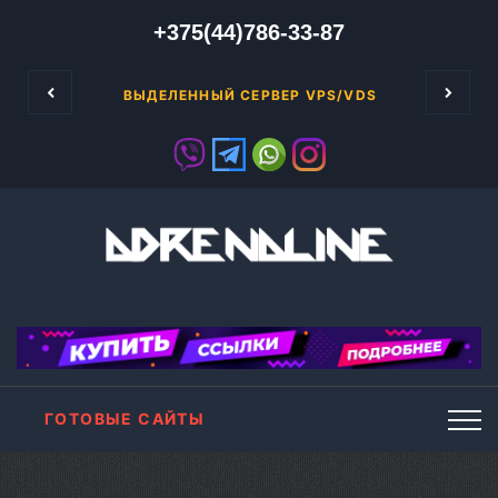
+375(44)786-33-87
рой месяц обучения. Сначала в бесплатной ш
Для того
СТРУКЦИЯ ПО ЗАПОЛНЕНИЮ.
ВЫДЕЛЕННЫЙ СЕРВЕР VPS/VDS
ГОТОВЫЕ САЙТЫ