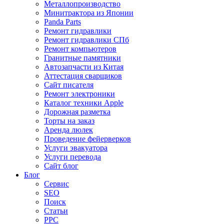
Металлопроизводство
Минитрактора из Японии
Panda Parts
Ремонт гидравлики
Ремонт гидравлики СПб
Ремонт компьютеров
Гранитные памятники
Автозапчасти из Китая
Аттестация сварщиков
Сайт писателя
Ремонт электроники
Каталог техники Apple
Дорожная разметка
Торты на заказ
Аренда люлек
Проведение фейерверков
Услуги эвакуатора
Услуги перевода
Сайт блог
Блог
Сервис
SEO
Поиск
Статьи
PPC