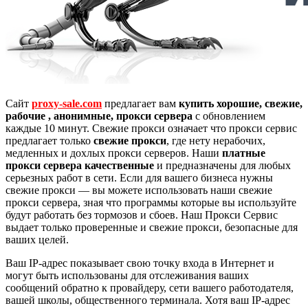
Сайт
proxy-sale.com
предлагает вам
купить хорошие, свежие,
рабочие , анонимные, прокси сервера
с обновлением
каждые 10 минут. Свежие прокси означает что прокси сервис
предлагает только
свежие прокси
, где нету нерабочих,
медленных и дохлых прокси серверов. Наши
платные
прокси сервера качественные
и предназначены для любых
серьезных работ в сети. Если для вашего бизнеса нужны
свежие прокси — вы можете использовать наши свежие
прокси сервера, зная что программы которые вы используйте
будут работать без тормозов и сбоев. Наш Прокси Сервис
выдает только проверенные и свежие прокси, безопасные для
ваших целей.
Ваш IP-адрес показывает свою точку входа в Интернет и
могут быть использованы для отслеживания ваших
сообщений обратно к провайдеру, сети вашего работодателя,
вашей школы, общественного терминала. Хотя ваш IP-адрес