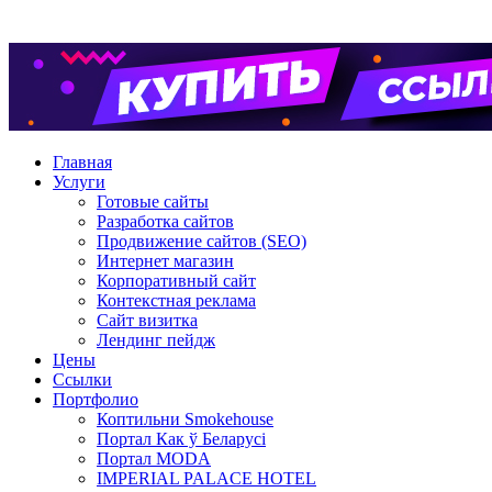
Главная
Услуги
Готовые сайты
Разработка сайтов
Продвижение сайтов (SEO)
Интернет магазин
Корпоративный сайт
Контекстная реклама
Сайт визитка
Лендинг пейдж
Цены
Ссылки
Портфолио
Коптильни Smokehouse
Портал Как ў Беларуcі
Портал MODA
IMPERIAL PALACE HOTEL