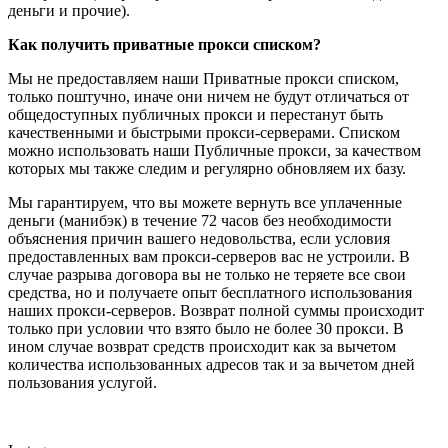
деньги и прочие).
Как получить приватные прокси списком?
Мы не предоставляем наши Приватные прокси списком,
только поштучно, иначе они ничем не будут отличаться от
общедоступных публичных прокси и перестанут быть
качественными и быстрыми прокси-серверами. Списком
можно использовать наши Публичные прокси, за качеством
которых мы также следим и регулярно обновляем их базу.
Мы гарантируем, что вы можете вернуть все уплаченные
деньги (манибэк) в течение 72 часов без необходимости
объяснения причин вашего недовольства, если условия
предоставленных вам прокси-серверов вас не устроили. В
случае разрыва договора вы не только не теряете все свои
средства, но и получаете опыт бесплатного использования
наших прокси-серверов. Возврат полной суммы происходит
только при условии что взято было не более 30 прокси. В
ином случае возврат средств происходит как за вычетом
количества использованных адресов так и за вычетом дней
пользования услугой.