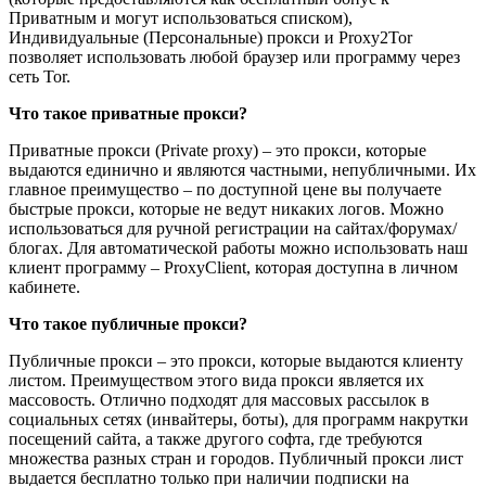
Приватным и могут использоваться списком),
Индивидуальные (Персональные) прокси и Proxy2Tor
позволяет использовать любой браузер или программу через
сеть Tor.
Что такое приватные прокси?
Приватные прокси (Private proxy) – это прокси, которые
выдаются единично и являются частными, непубличными. Их
главное преимущество – по доступной цене вы получаете
быстрые прокси, которые не ведут никаких логов. Можно
использоваться для ручной регистрации на сайтах/форумах/
блогах. Для автоматической работы можно использовать наш
клиент программу – ProxyClient, которая доступна в личном
кабинете.
Что такое публичные прокси?
Публичные прокси – это прокси, которые выдаются клиенту
листом. Преимуществом этого вида прокси является их
массовость. Отлично подходят для массовых рассылок в
социальных сетях (инвайтеры, боты), для программ накрутки
посещений сайта, а также другого софта, где требуются
множества разных стран и городов. Публичный прокси лист
выдается бесплатно только при наличии подписки на