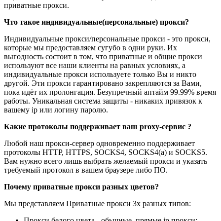
приватные прокси.
Что такое индивидуальные(персональные) прокси?
Индивидуальные прокси/персональные прокси - это прокси,
которые мы предоставляем сугубо в одни руки. Их
выгодность состоит в том, что приватные и общие прокси
используют все наши клиенты на равных условиях, а
индивидуальные прокси используете только Вы и никто
другой. Эти прокси гарантировано закрепляются за Вами,
пока идёт их пролонгация. Безупречный аптайм 99.99% время
работы. Уникальная система защиты - никаких привязок к
вашему ip или логину паролю.
Какие протоколы поддерживает ваш proxy-сервис ?
Любой наш прокси-сервер одновременно поддерживает
протоколы HTTP, HTTPS, SOCKS4, SOCKS4(a) и SOCKS5.
Вам нужно всего лишь выбрать желаемый прокси и указать
требуемый протокол в вашем браузере либо ПО.
Почему приватные прокси разных цветов?
Мы представляем Приватные прокси 3х разных типов:
Прокси белого цвета - обычные, прямые ip прокси;