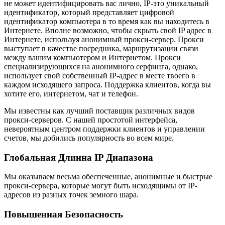
не может идентифицировать вас лично, IP-это уникальный
идентификатор, который представляет цифровой
идентификатор компьютера в то время как вы находитесь в
Интернете. Вполне возможно, чтобы скрыть свой IP адрес в
Интернете, используя анонимный прокси-сервер. Прокси
выступает в качестве посредника, маршрутизации связи
между вашим компьютером и Интернетом. Прокси
специализирующихся на анонимного серфинга, однако,
использует свой собственный IP-адрес в месте твоего в
каждом исходящего запроса. Поддержка клиентов, когда вы
хотите его, интернетом, чат и телефон.
Мы известны как лучший поставщик различных видов
прокси-серверов. С нашей простотой интерфейса,
невероятным центром поддержки клиентов и управлении
счетов, мы добились популярность во всем мире.
Глобальная Длинна IP Диапазона
Мы оказываем весьма обеспеченные, анонимные и быстрые
прокси-сервера, которые могут быть исходящимы от IP-
адресов из разных точек земного шара.
Повышенная Безопасность