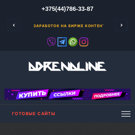
+375(44)786-33-87
Имея т
РНЕТ-БИЗНЕСА!
ЗАРАБОТОК НА БИРЖЕ КОНТЕНТА
ГОТОВЫЕ САЙТЫ