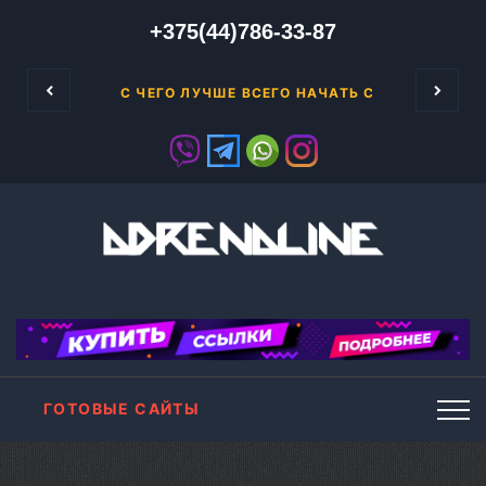
+375(44)786-33-87
Google AdSense является сетью интерне
ENSE
С ЧЕГО ЛУЧШЕ ВСЕГО НАЧАТЬ СВОЙ БИЗНЕС
ГОТОВЫЕ САЙТЫ