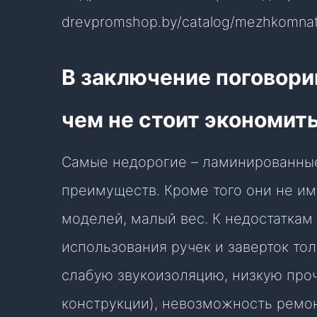
drevpromshop.by/catalog/mezhkomnatn
В заключение поговорим
чем не стоит экономит
Самые недорогие – ламинированные 
преимуществ. Кроме того они не им
моделей, малый вес. К недостаткам
использования ручек и заверток то
слабую звукоизоляцию, низкую про
конструкции), невозможность ремо