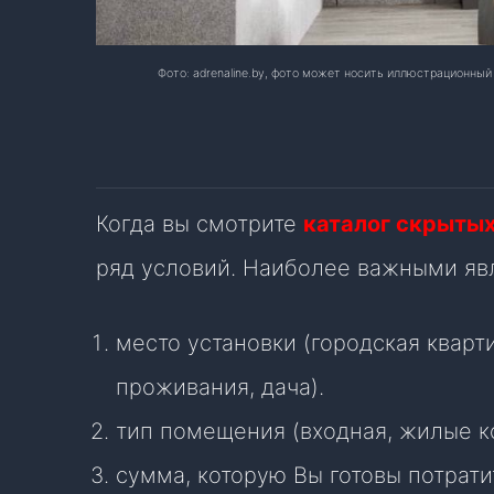
Фото: adrenaline.by, фото может носить иллюстрационны
Когда вы смотрите
каталог скрыты
ряд условий. Наиболее важными яв
место установки (городская кварт
проживания, дача).
тип помещения (входная, жилые ком
сумма, которую Вы готовы потрати