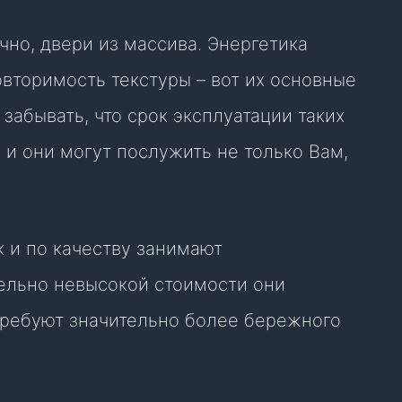
чно, двери из массива. Энергетика
овторимость текстуры – вот их основные
 забывать, что срок эксплуатации таких
 и они могут послужить не только Вам,
к и по качеству занимают
ельно невысокой стоимости они
 требуют значительно более бережного