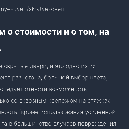
ye-dveri/skrytye-dveri
 о стоимости и о том, на
ь
скрытые двери, и это одно из их
еют разнотона, большой выбор цвета,
 следует отнести возможность
лько со сквозным крепежом на стяжках,
чность (кроме использования усиленной
нта в большинстве случаев повреждения.