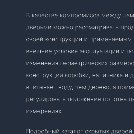
В качестве компромисса между ла
дверьми можно рассматривать прод
своей конструкции и применяемым 
внешние условия эксплуатации и п
изменения геометрических размеро
конструкции коробки, наличника и 
впитывает воду, чем дерево, а при
регулировать положение полотна дв
измерениях.
Подробный каталог скрытых дверей 