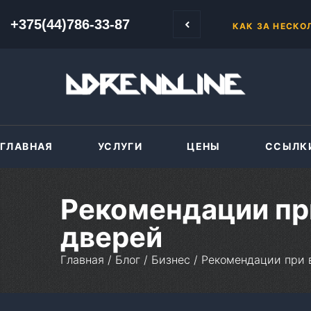
+375(44)786-33-87
+375(44)786-33-87
УВЕЛИЧИВАЕМ
ГЛАВНАЯ
УСЛУГИ
ЦЕНЫ
ССЫЛК
Рекомендации п
дверей
Главная
/
Блог
/
Бизнес
/
Рекомендации при 