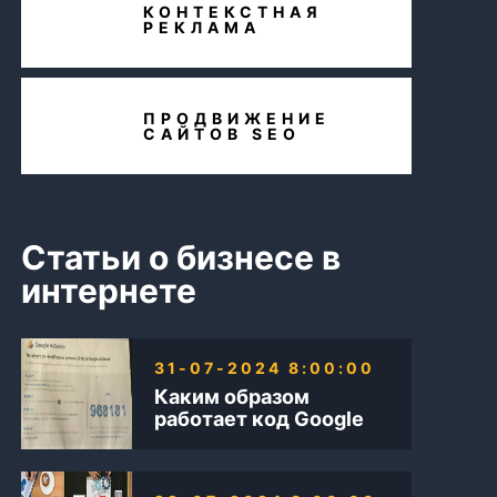
КОНТЕКСТНАЯ
РЕКЛАМА
ПРОДВИЖЕНИЕ
САЙТОВ SEO
Статьи о бизнесе в
интернете
31-07-2024 8:00:00
Каким образом
работает код Google
AdSense