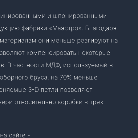
минированными и шпонированными
укцию фабрики «Маэстро». Благодаря
материалам они меньше реагируют на
озволяют компенсировать некоторые
в. В частности МДФ, используемый в
доборного бруса, на 70% меньше
меняемые 3-D петли позволяют
ери относительно коробки в трех
на сайте -