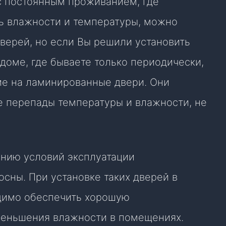
 с постоянным проживанием, где
ь влажности и температуры, можно
верей, но если Вы решили установить
 доме, где бываете только периодически,
е на ламинированные двери. Они
е перепады температуры и влажности, не
нию условий эксплуатации
сны. При установке таких дверей в
одимо обеспечить хорошую
меньшения влажности в помещениях.