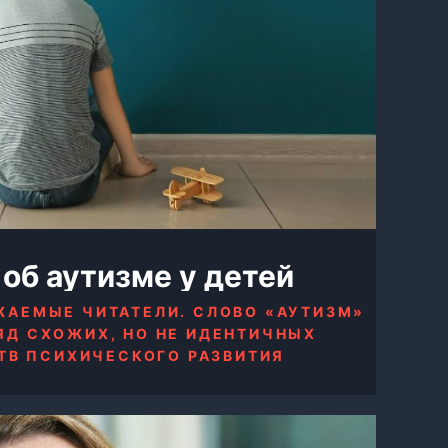
 об аутизме у детей
ЖАЕМЫЕ ЧИТАТЕЛИ. СЛОВО «АУТИЗМ»
ЯД СХОЖИХ, НО НЕ ИДЕНТИЧНЫХ
ТВ ПСИХИЧЕСКОГО РАЗВИТИЯ