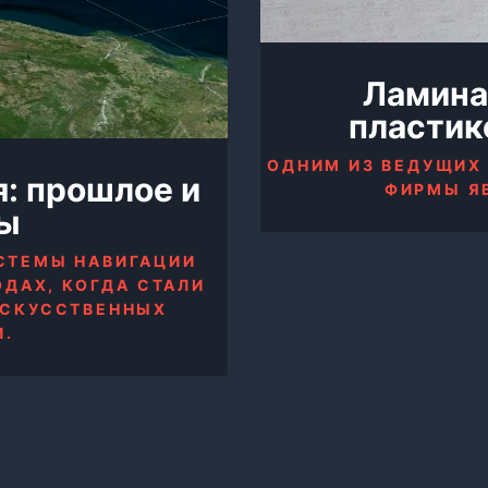
Ламина
пластик
ОДНИМ ИЗ ВЕДУЩИХ
я: прошлое и
ФИРМЫ Я
ы
СТЕМЫ НАВИГАЦИИ
ДАХ, КОГДА СТАЛИ
ИСКУССТВЕННЫХ
И.