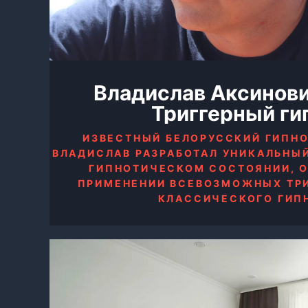
Владислав Аксинови
Триггерный ги
ИЗВЕСТНЫЙ БЕЛОРУССКИЙ ГИПН
ВЛАДИСЛАВ РАЗРАБОТАЛ УНИКАЛЬНЫ
ГИПНОТИЧЕСКОМ СОСТОЯНИИ, 
ПРИМЕНЕНИИ ВСЕВОЗМОЖНЫХ ТРИ
КЛАССИЧЕСКОГО ГИП