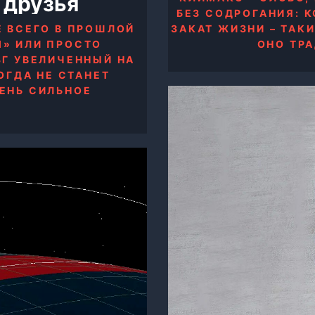
 друзья
БЕЗ СОДРОГАНИЯ: 
Е ВСЕГО В ПРОШЛОЙ
ЗАКАТ ЖИЗНИ – ТА
М» ИЛИ ПРОСТО
ОНО ТР
ЗГ УВЕЛИЧЕННЫЙ НА
ОГДА НЕ СТАНЕТ
ЕНЬ СИЛЬНОЕ