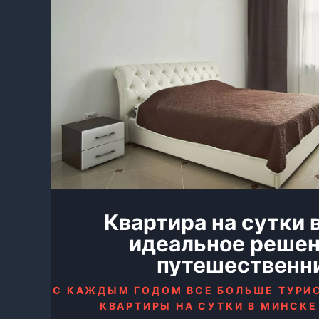
Квартира на сутки 
идеальное решен
путешественн
С КАЖДЫМ ГОДОМ ВСЕ БОЛЬШЕ ТУРИ
КВАРТИРЫ НА СУТКИ В МИНСКЕ