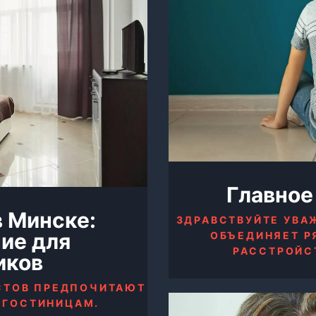
Главное
в Минске:
ЗДРАВСТВУЙТЕ УВА
ие для
ОБЪЕДИНЯЕТ Р
РАССТРОЙС
иков
СТОВ ПРЕДПОЧИТАЮТ
 ГОСТИНИЦАМ.