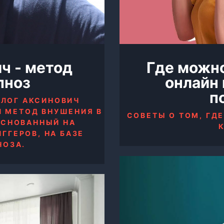
ч - метод
Где можн
пноз
онлайн 
п
ОЛОГ АКСИНОВИЧ
Й МЕТОД ВНУШЕНИЯ В
СОВЕТЫ О ТОМ, ГД
ОСНОВАННЫЙ НА
ГГЕРОВ, НА БАЗЕ
НОЗА.