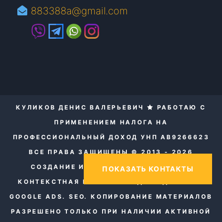
883388a@gmail.com
КУЛИКОВ ДЕНИС ВАЛЕРЬЕВИЧ
РАБОТАЮ С
ПРИМЕНЕНИЕМ НАЛОГА НА
ПРОФЕССИОНАЛЬНЫЙ ДОХОД УНП AB9266623
ВСЕ ПРАВА ЗАЩИЩЕНЫ © 2013 - 2026
СОЗДАНИЕ И ПРОДВИЖЕНИЕ САЙТОВ.
ПОКАЗАТЬ КОНТАКТЫ
КОНТЕКСТНАЯ РЕКЛАМА ЯНДЕКС ДИРЕКТ И
GOOGLE ADS. SEO.
КОПИРОВАНИЕ МАТЕРИАЛОВ
РАЗРЕШЕНО ТОЛЬКО ПРИ НАЛИЧИИ АКТИВНОЙ