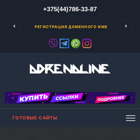
+375(44)786-33-87
азывая рекламу на своих сайтах.
Достаточно активное развит
Т НА ИЗОБРЕТЕНИЕ.
РЕГИСТРАЦИЯ ДОМЕННОГО ИМЕНИ
ГОТОВЫЕ САЙТЫ