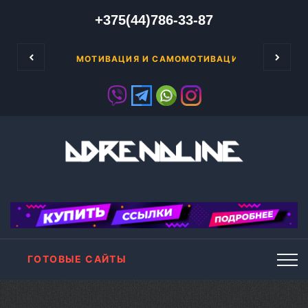
+375(44)786-33-87
ли вы создали собственный сайт на локально
МОТИВАЦИЯ И САМОМОТИВАЦИЯ А ТАКЖЕ БИ
ГОТОВЫЕ САЙТЫ