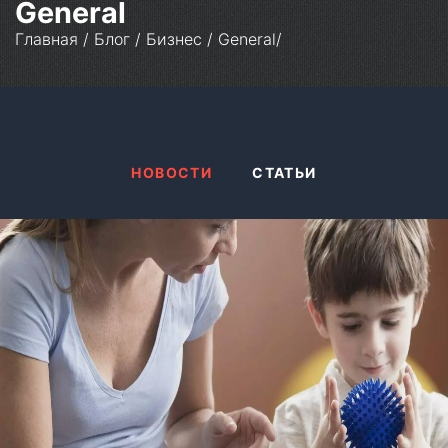
General
Главная
/
Блог
/
Бизнес
/
General
/
НОВОСТИ
СТАТЬИ