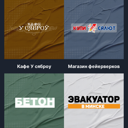
Кафе У сяброу
Магазин фейерверков