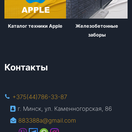
Каталог техники Apple
Железобетонные
заборы
Контакты
+375(44)786-33-87
г. Минск, ул. Каменногорская, 86
883388a@gmail.com