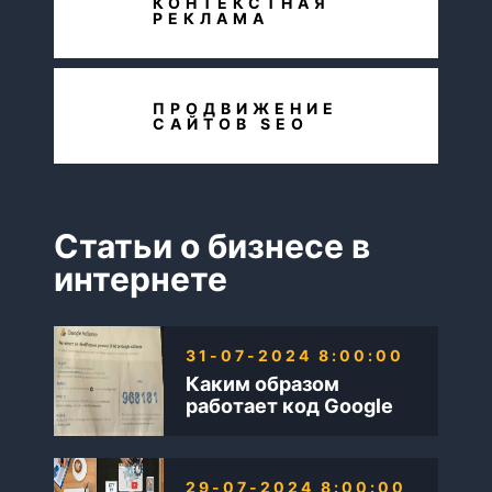
КОНТЕКСТНАЯ
РЕКЛАМА
ПРОДВИЖЕНИЕ
САЙТОВ SEO
Статьи о бизнесе в
интернете
31-07-2024 8:00:00
Каким образом
работает код Google
AdSense
29-07-2024 8:00:00