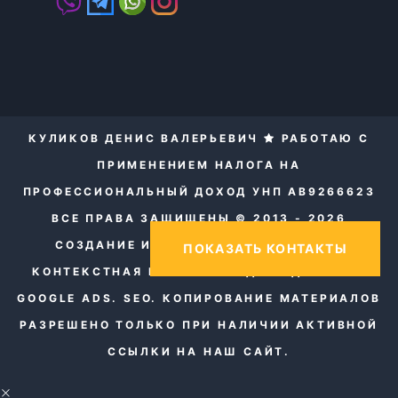
КУЛИКОВ ДЕНИС ВАЛЕРЬЕВИЧ
РАБОТАЮ С
ПРИМЕНЕНИЕМ НАЛОГА НА
ПРОФЕССИОНАЛЬНЫЙ ДОХОД УНП AB9266623
ВСЕ ПРАВА ЗАЩИЩЕНЫ © 2013 - 2026
СОЗДАНИЕ И ПРОДВИЖЕНИЕ САЙТОВ.
ПОКАЗАТЬ КОНТАКТЫ
КОНТЕКСТНАЯ РЕКЛАМА ЯНДЕКС ДИРЕКТ И
GOOGLE ADS. SEO.
КОПИРОВАНИЕ МАТЕРИАЛОВ
РАЗРЕШЕНО ТОЛЬКО ПРИ НАЛИЧИИ АКТИВНОЙ
ССЫЛКИ НА НАШ САЙТ.
×