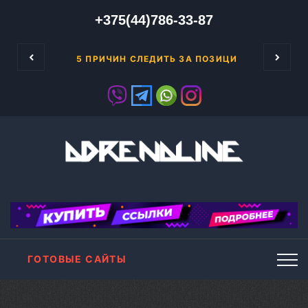
+375(44)786-33-87
к уже говорилось ранее, чтобы заниматься 
5 ПРИЧИН СЛЕДИТЬ ЗА ПОЗИЦИЯМИ САЙТА В
ГОТОВЫЕ САЙТЫ