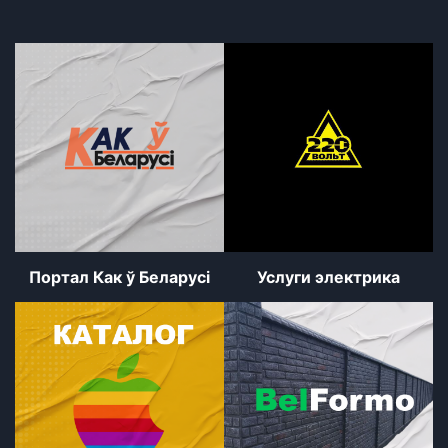
Портал Как ў Беларуcі
Услуги электрика