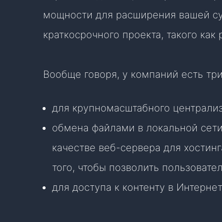
мощности для расширения вашей с
краткосрочного проекта, такого как
Вообще говоря, у компаний есть тр
для крупномасштабного централиз
обмена файлами в локальной сети
качестве веб-сервера для хостинг
того, чтобы позволить пользовате
для доступа к контенту в Интерне