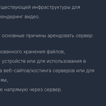
уществующей инфраструктуры для
 рендеринг видео.
и основные причины арендовать сервер:
ованного хранения файлов,
 устройств или для использования в
а веб-сайтов/хостинга серверов или для
лям,
те напрямую через сервер.