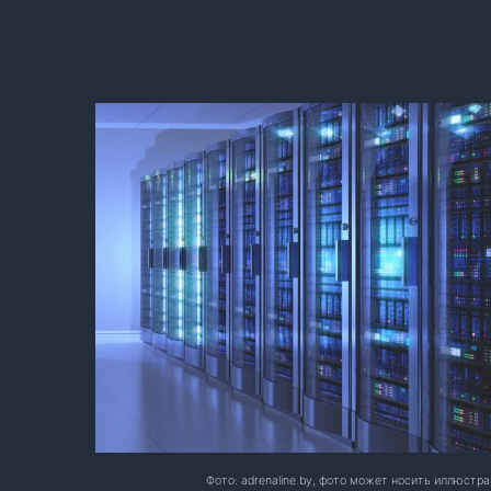
Фото: adrenaline.by, фото может носить иллюстр