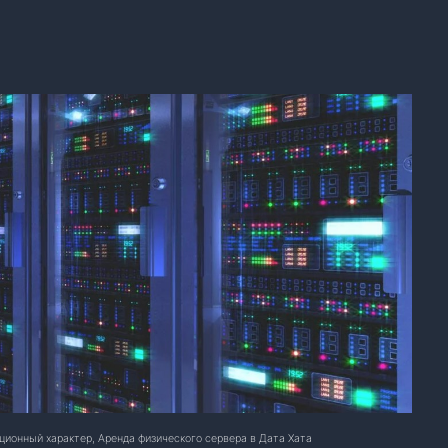
ационный характер, Аренда физического сервера в Дата Хата