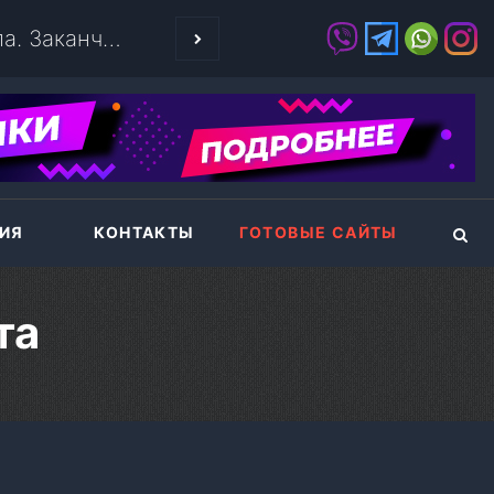
ВЫДЕЛЕННЫЙ С
ИЯ
КОНТАКТЫ
ГОТОВЫЕ САЙТЫ
та