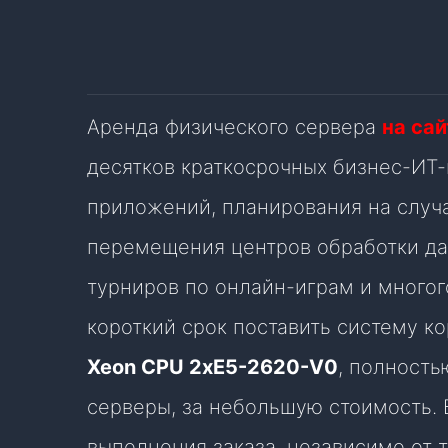
Аренда физического сервера
на сай
десятков краткосрочных бизнес-ИТ-
приложений, планирования на случ
перемещения центров обработки да
турниров по онлайн-играм и многог
короткий срок поставить систему к
Xeon CPU 2xE5-2620-V0
, полност
серверы, за небольшую стоимость.
выполнения заказа, независимо от т