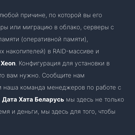
юбой причине, по которой вы его
ры или миграцию в облако, серверы с
памяти (оперативной памяти),
х накопителей) в RAID-массиве и
l Xeon
. Конфигурация для установки в
что вам нужно. Сообщите нам
 и наша команда менеджеров по работе с
В
Дата Хата Беларусь
мы здесь не только
емя и деньги, мы здесь для того, чтобы