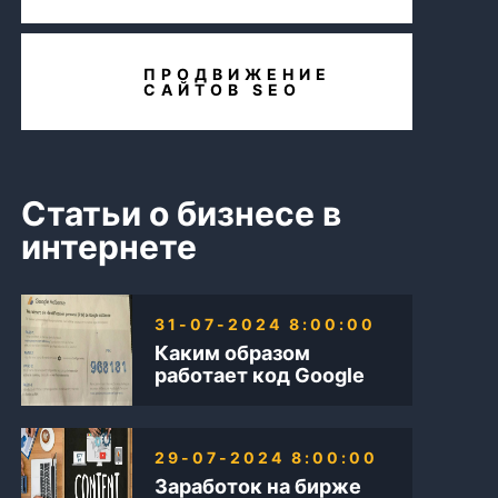
ПРОДВИЖЕНИЕ
САЙТОВ SEO
Статьи о бизнесе в
интернете
31-07-2024 8:00:00
Каким образом
работает код Google
AdSense
29-07-2024 8:00:00
Заработок на бирже