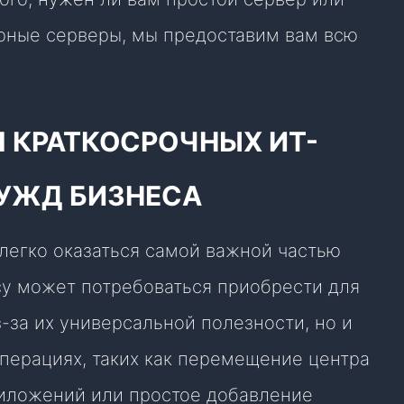
рные серверы, мы предоставим вам всю
Я КРАТКОСРОЧНЫХ ИТ-
НУЖД БИЗНЕСА
легко оказаться самой важной частью
су может потребоваться приобрести для
-за их универсальной полезности, но и
перациях, таких как перемещение центра
риложений или простое добавление