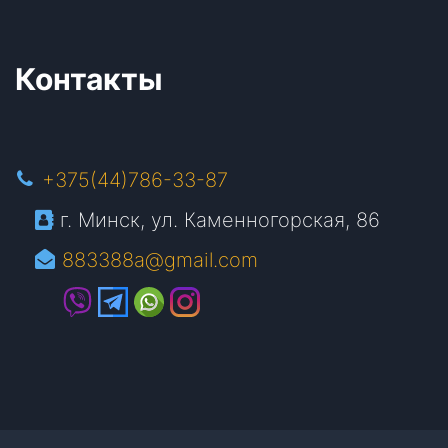
Контакты
+375(44)786-33-87
г. Минск, ул. Каменногорская, 86
883388a@gmail.com