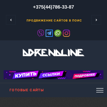
+375(44)786-33-87
Google AdSense является сетью интерне
ENSE
ПРОДВИЖЕНИЕ САЙТОВ В ПОИСКОВЫХ СИСТ
ГОТОВЫЕ САЙТЫ