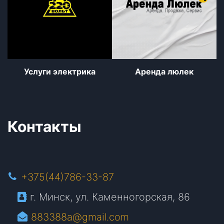
Услуги электрика
Аренда люлек
Контакты
+375(44)786-33-87
г. Минск, ул. Каменногорская, 86
883388a@gmail.com