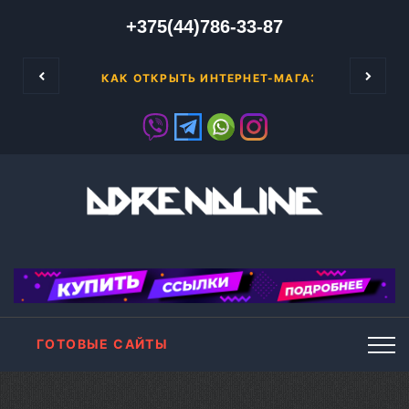
+375(44)786-33-87
к уже говорилось ранее, чтобы заниматься 
КАК ОТКРЫТЬ ИНТЕРНЕТ-МАГАЗИН С НУЛЯ
ГОТОВЫЕ САЙТЫ