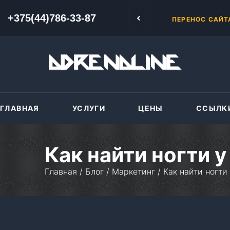
+375(44)786-33-87
+375(44)786-33-87
КАКИМ ОБРАЗО
ГЛАВНАЯ
УСЛУГИ
ЦЕНЫ
ССЫЛК
Как найти ногти у
Главная
/
Блог
/
Маркетинг
/
Как найти ногти