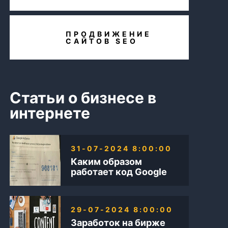
ПРОДВИЖЕНИЕ
САЙТОВ SEO
Статьи о бизнесе в
интернете
31-07-2024 8:00:00
Каким образом
работает код Google
AdSense
29-07-2024 8:00:00
Заработок на бирже