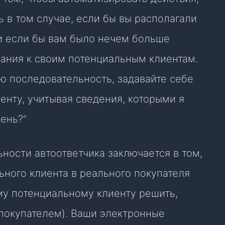
 в том случае, если бы вы располагали
 если бы вам было нечем больше
слания к своим потенциальным клиентам.
ю последовательность, задавайте себе
иенту, учитывая сведения, которыми я
ень?”
ности автоответчика заключается в том,
ьного клиента в реального покупателя
му потенциальному клиенту решить,
покупателем). Ваши электронные