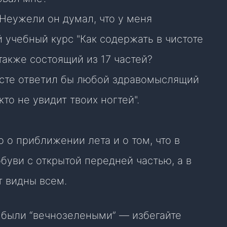
 Неужели он думал, что у меня
 учебный курс "Как содержать в чистоте
 также состоящий из 17 частей?
месте ответил бы любой здравомыслящий
то не увидит твоих ногтей".
о о приближении лета и о том, что в
буви с открытой передней частью, а в
т видны всем.
 были “вечнозелеными” — избегайте