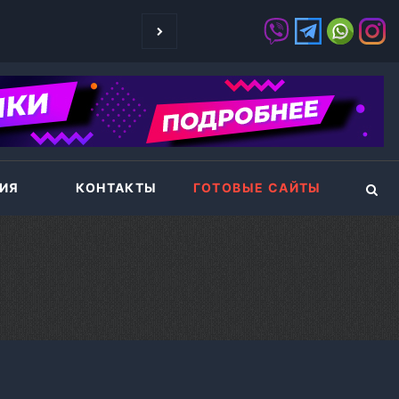
рабатывать деньги, показывая рекламу на своих сайтах.
ЧЕТЫРЕ ЗОЛОТ
ИЯ
КОНТАКТЫ
ГОТОВЫЕ САЙТЫ