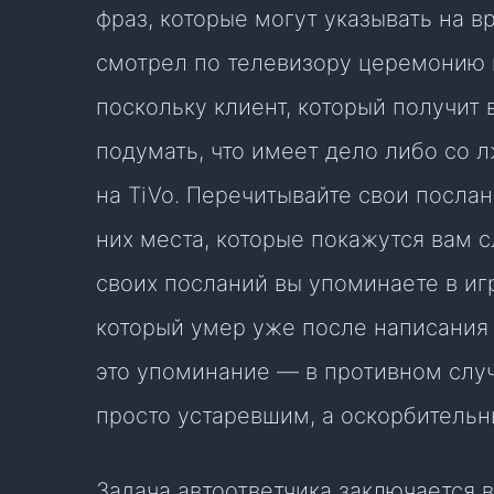
фраз, которые могут указывать на в
смотрел по телевизору церемонию 
поскольку клиент, который получит
подумать, что имеет дело либо со 
на TiVo. Перечитывайте свои послан
них места, которые покажутся вам с
своих посланий вы упоминаете в иг
который умер уже после написания 
это упоминание — в противном слу
просто устаревшим, а оскорбитель
Задача автоответчика заключается в