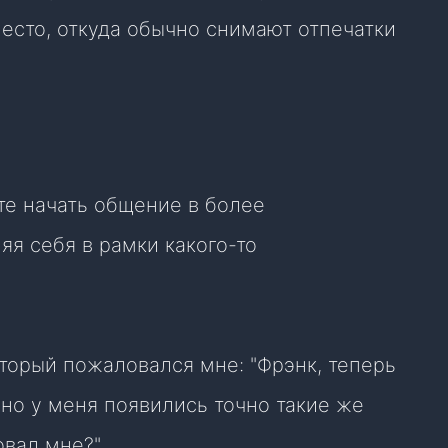
есто, откуда обычно снимают отпечатки
те начать общение в более
яя себя в рамки какого-то
оторый пожаловался мне: "Фрэнк, теперь
, но у меня появились точно такие же
овал мне?"