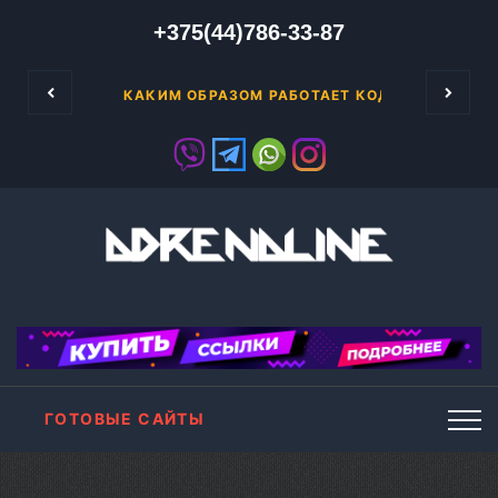
+375(44)786-33-87
 есть своя страничка.
Достаточно активное развит
Т НА ИЗОБРЕТЕНИЕ.
КАКИМ ОБРАЗОМ РАБОТАЕТ КОД GOOGLE ADS
ГОТОВЫЕ САЙТЫ